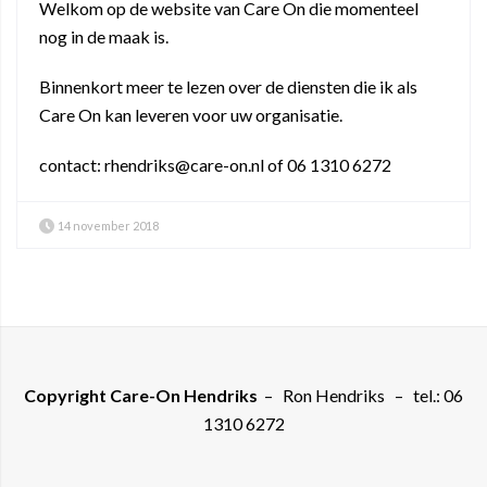
Welkom op de website van Care On die momenteel
nog in de maak is.
Binnenkort meer te lezen over de diensten die ik als
Care On kan leveren voor uw organisatie.
contact: rhendriks@care-on.nl of 06 1310 6272
14 november 2018
Copyright Care-On Hendriks
– Ron Hendriks – tel.: 06
1310 6272