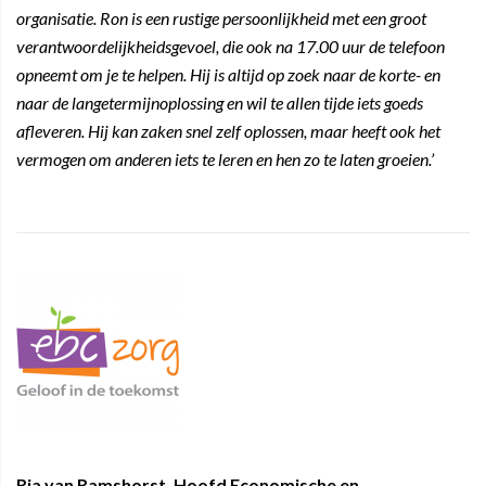
organisatie. Ron is een rustige persoonlijkheid met een groot
verantwoordelijkheidsgevoel, die ook na 17.00 uur de telefoon
opneemt om je te helpen. Hij is altijd op zoek naar de korte- en
naar de langetermijnoplossing en wil te allen tijde iets goeds
afleveren. Hij kan zaken snel zelf oplossen, maar heeft ook het
vermogen om anderen iets te leren en hen zo te laten groeien.’
Ria van Ramshorst, Hoofd Economische en