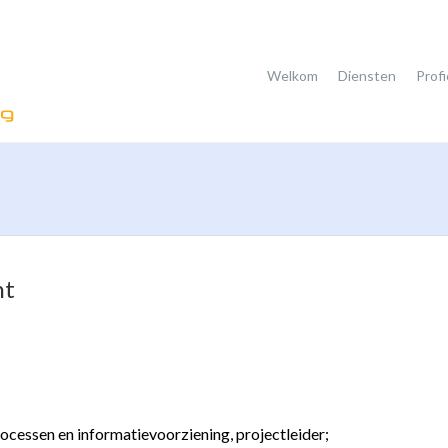
Welkom
Diensten
Profi
nt
cessen en informatievoorziening, projectleider;