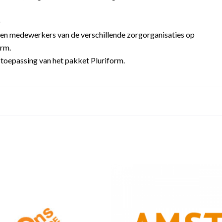
)
sen medewerkers van de verschillende zorgorganisaties op
orm.
 toepassing van het pakket Pluriform.