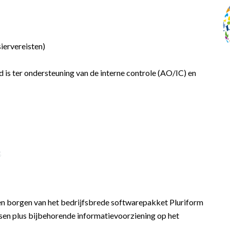
iervereisten)
d is
ter ondersteuning van de interne controle (AO/IC) en
8
en borgen van het bedrijfsbrede softwarepakket Pluriform
ssen plus bijbehorende informatievoorziening op het