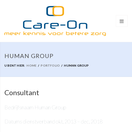
HUMAN GROUP
U BENT HIER:
HOME
PORTFOLIO
HUMAN GROUP
Consultant
Bedrijfsnaam
Human Group
Datums dienstverband
okt. 2013 – dec. 2018