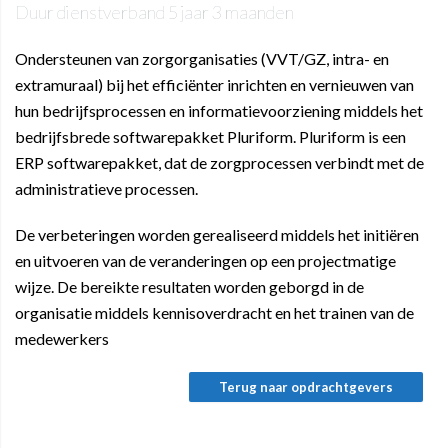
Duur dienstverband
5 jaar 3 maanden
Ondersteunen van zorgorganisaties (VVT/GZ, intra- en
extramuraal) bij het efficiënter inrichten en vernieuwen van
hun bedrijfsprocessen en informatievoorziening middels het
bedrijfsbrede softwarepakket Pluriform. Pluriform is een
ERP softwarepakket, dat de zorgprocessen verbindt met de
administratieve processen.
De verbeteringen worden gerealiseerd middels het initiëren
en uitvoeren van de veranderingen op een projectmatige
wijze. De bereikte resultaten worden geborgd in de
organisatie middels kennisoverdracht en het trainen van de
medewerkers
Terug naar opdrachtgevers